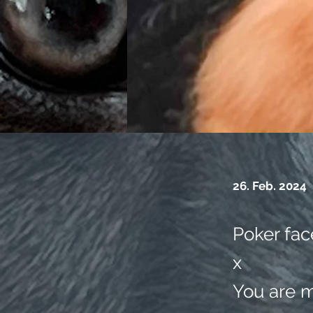
26. Feb. 2024
Poker fa
x
You are m