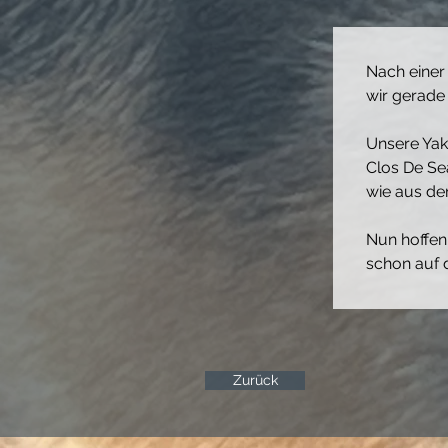
Nach einer
wir gerade 
Unsere Yak
Clos De Se
wie aus de
Nun hoffen
schon auf 
Zurück