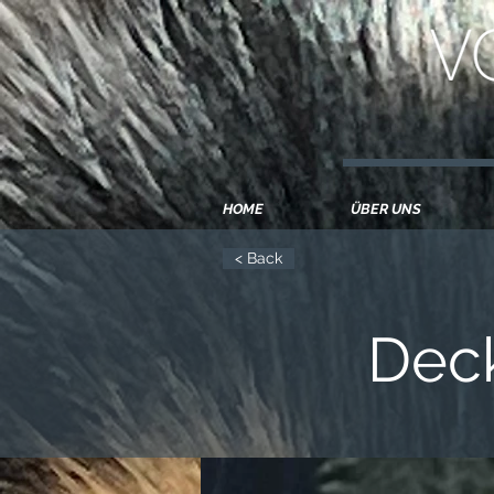
Collie Langhaar Züchter Deutschland Österreich Schwe
HOME
ÜBER UNS
< Back
Dec