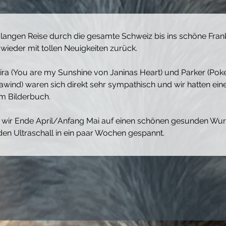
 langen Reise durch die gesamte Schweiz bis ins schöne Frank
wieder mit tollen Neuigkeiten zurück.
ira (You are my Sunshine von Janinas Heart) und Parker (Poke
awind) waren sich direkt sehr sympathisch und wir hatten ein
m Bilderbuch.
 wir Ende April/Anfang Mai auf einen schönen gesunden Wurf
den Ultraschall in ein paar Wochen gespannt.