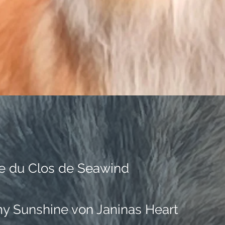
ce du Clos de Seawind
y Sunshine von Janinas Heart