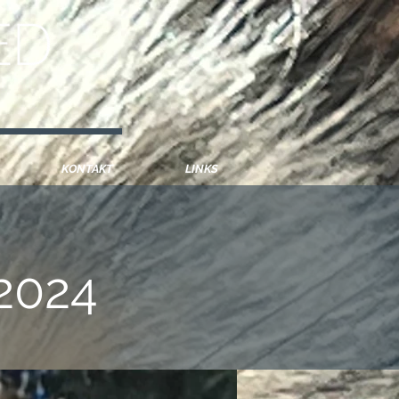
pen Österreich Bayern Mindelheim Lassie Collie Welpen
KONTAKT
LINKS
2024