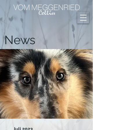
News
Juli 2023