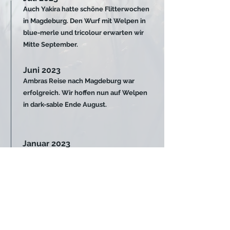
Auch Yakira hatte schöne Flitterwochen
in Magdeburg. Den Wurf mit Welpen in
blue-merle und tricolour erwarten wir
Mitte September.
Juni 2023
Ambras Reise nach Magdeburg war
erfolgreich.
W
ir hoffen nun auf Welpen
in dark-sable Ende August.
Januar 2023
Am 29. Januar wird der A Wurf bereits
ein Jahr alt. Wie schnell doch die Zeit
vergeht...