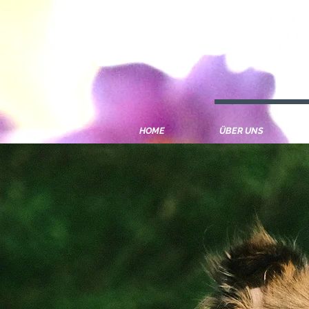
Collie Langhaar Züchter Deutschland Österreich Schwe
HOME
ÜBER UNS